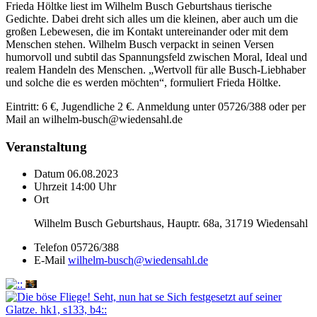
Frieda Höltke liest im Wilhelm Busch Geburtshaus tierische
Gedichte. Dabei dreht sich alles um die kleinen, aber auch um die
großen Lebewesen, die im Kontakt untereinander oder mit dem
Menschen stehen. Wilhelm Busch verpackt in seinen Versen
humorvoll und subtil das Spannungsfeld zwischen Moral, Ideal und
realem Handeln des Menschen. „Wertvoll für alle Busch-Liebhaber
und solche die es werden möchten“, formuliert Frieda Höltke.
Eintritt: 6 €, Jugendliche 2 €. Anmeldung unter 05726/388 oder per
Mail an wilhelm-busch@wiedensahl.de
Veranstaltung
Datum
06.08.2023
Uhrzeit
14:00 Uhr
Ort
Wilhelm Busch Geburtshaus, Hauptr. 68a, 31719 Wiedensahl
Telefon
05726/388
E-Mail
wilhelm-busch@wiedensahl.de