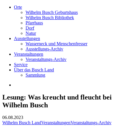
Orte
Wilhelm Busch Geburtshaus
Wilhelm Busch Bibliothek
Pfarrhaus
Dorf
Natur
Ausstellungen
Wasserneck und Menschenfresser
Ausstellungs-Archiv
Veranstaltungen
Veranstaltungs-Archiv
Service
Über das Busch Land
Sammlung
Lesung: Was kreucht und fleucht bei
Wilhelm Busch
06.08.2023
Wilhelm Busch Land
Veranstaltungen
Veranstaltungs-Archiv