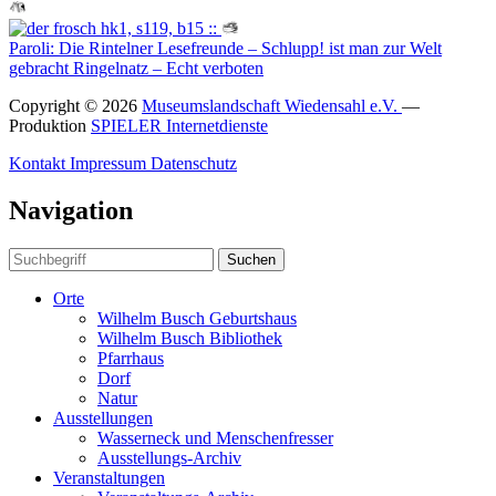
Paroli: Die Rintelner Lesefreunde – Schlupp! ist man zur Welt
gebracht
Ringelnatz – Echt verboten
Copyright © 2026
Museumslandschaft Wiedensahl e.V.
—
Produktion
SPIELER Internetdienste
Kontakt
Impressum
Datenschutz
Navigation
Suchen
Orte
Wilhelm Busch Geburtshaus
Wilhelm Busch Bibliothek
Pfarrhaus
Dorf
Natur
Ausstellungen
Wasserneck und Menschenfresser
Ausstellungs-Archiv
Veranstaltungen